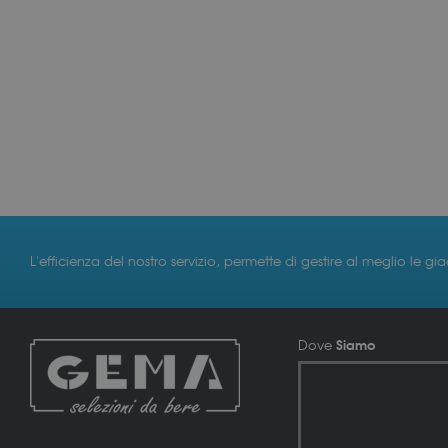
L'efficienza del nostro servizio, permette di gestire al meglio le gi
Siamo
Dove