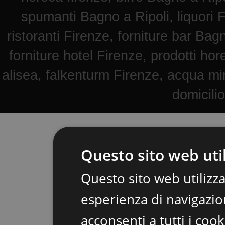
spumanti Bagno a Ripoli, liquori F
ristoranti Firenze, forniture bar Bag
forniture hotel Firenze, prodotti hore
alisea, falkenturm Firenze, acqua mi
domicili
Questo sito web util
Questo sito web utilizza
esperienza di navigazion
acconsenti a tutti i coo