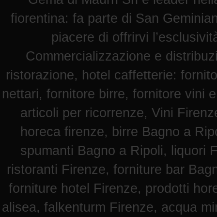
fiorentina: fa parte di San Geminian
piacere di offrirvi l’esclusiv
Commercializzazione e distribuz
ristorazione, hotel caffetterie: fornit
nettari, fornitore birre, fornitore vini 
articoli per ricorrenze, Vini Fire
horeca firenze, birre Bagno a Ripol
spumanti Bagno a Ripoli, liquori F
ristoranti Firenze, forniture bar Bag
forniture hotel Firenze, prodotti hore
alisea, falkenturm Firenze, acqua mi