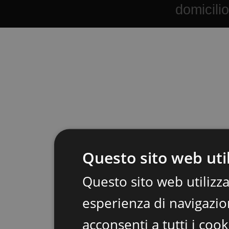
domicili
Questo sito web util
Questo sito web utilizza
esperienza di navigazion
acconsenti a tutti i coo