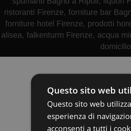
spumanti Bagno a Ripoli, liquori F
ristoranti Firenze, forniture bar Bag
forniture hotel Firenze, prodotti hore
alisea, falkenturm Firenze, acqua mi
domicili
Questo sito web util
Questo sito web utilizza
esperienza di navigazion
acconsenti a tutti i coo