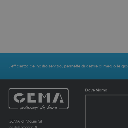
L'efficienza del nostro servizio, permette di gestire al meglio le gi
Siamo
Dove
GEMA di Maurri Srl
Via del Fornaccio, 8