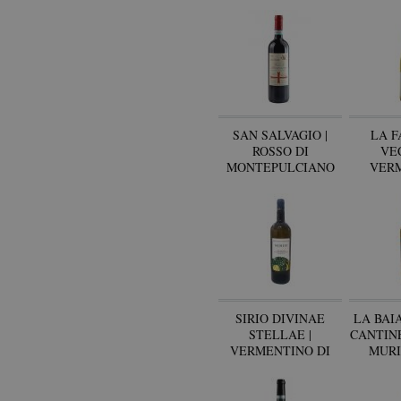
SAN SALVAGIO |
LA F
ROSSO DI
VEC
MONTEPULCIANO
VER
DOC
BOLG
M
SIRIO DIVINAE
LA BAI
STELLAE |
CANTINE
VERMENTINO DI
MURI
LUNI DOC
LIG
LEVA