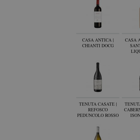
CASA ANTICA |
CASA A
CHIANTI DOCG
SAN
LIQ
TENUTA CASATE |
TENUTA
REFOSCO
CABER
PEDUNCOLO ROSSO
ISO
ISONZO DOC