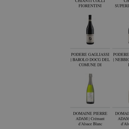
CHIANTI COLLI
CH
FIORENTINI
SUPER
RISERVA DOCG
PODERE GAGLIASSI
PODERE
| BAROLO DOCG DEL
| NEBBI
COMUNE DI
SERRALUNGA
D'ALBA
DOMAINE PIERRE
DOMAI
ADAM | Crémant
ADAM 
d’Alsace Blanc
d'Al