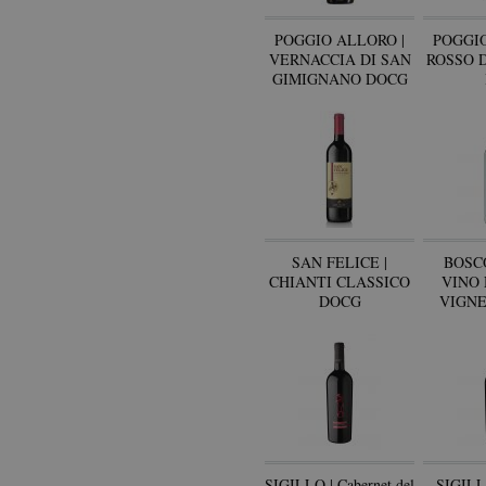
POGGIO ALLORO |
POGGIO
VERNACCIA DI SAN
ROSSO 
GIMIGNANO DOCG
SAN FELICE |
BOSCO
CHIANTI CLASSICO
VINO
DOCG
VIGNE
DOLO
SIGILLO | Cabernet del
SIGILLO