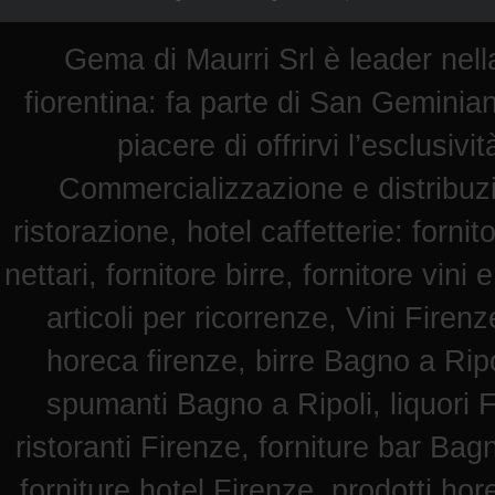
Gema di Maurri Srl è leader nella
fiorentina: fa parte di San Geminian
piacere di offrirvi l’esclusiv
Commercializzazione e distribuz
ristorazione, hotel caffetterie: fornit
nettari, fornitore birre, fornitore vini 
articoli per ricorrenze, Vini Fire
horeca firenze, birre Bagno a Ripol
spumanti Bagno a Ripoli, liquori F
ristoranti Firenze, forniture bar Bag
forniture hotel Firenze, prodotti hore