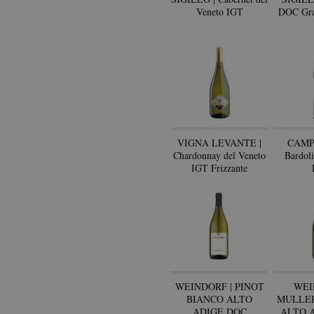
Veneto IGT
DOC Grav
VIGNA LEVANTE |
CAMP
Chardonnay del Veneto
Bardoli
IGT Frizzante
WEINDORF | PINOT
WEI
BIANCO ALTO
MULLE
ADIGE DOC
ALTO 