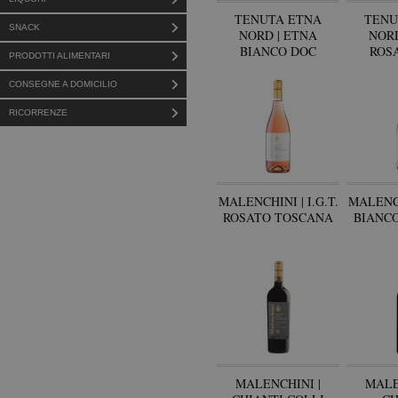
TENUTA ETNA
TENU
SNACK
NORD | ETNA
NORD
BIANCO DOC
ROS
PRODOTTI ALIMENTARI
CONSEGNE A DOMICILIO
RICORRENZE
MALENCHINI | I.G.T.
MALENCH
ROSATO TOSCANA
BIANC
MALENCHINI |
MALE