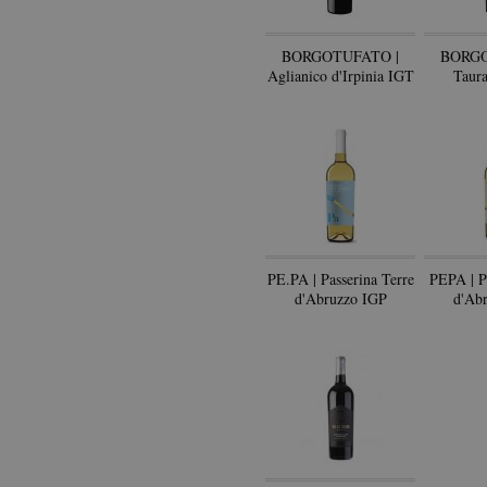
BORGOTUFATO |
BORGO
Aglianico d'Irpinia IGT
Taur
PE.PA | Passerina Terre
PEPA | P
d'Abruzzo IGP
d'Ab