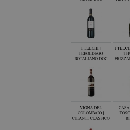
I TELCHI |
I TELCH
TEROLDEGO
TH
ROTALIANO DOC
FRIZZA
DOLO
VIGNA DEL
CASA 
COLOMBAIO |
TOSC
CHIANTI CLASSICO
B
DOC