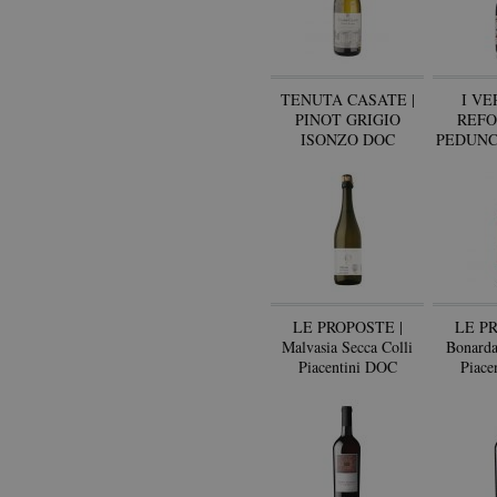
TENUTA CASATE |
I VE
PINOT GRIGIO
REFO
ISONZO DOC
PEDUNC
FRIULI
LE PROPOSTE |
LE PR
Malvasia Secca Colli
Bonarda
Piacentini DOC
Piace