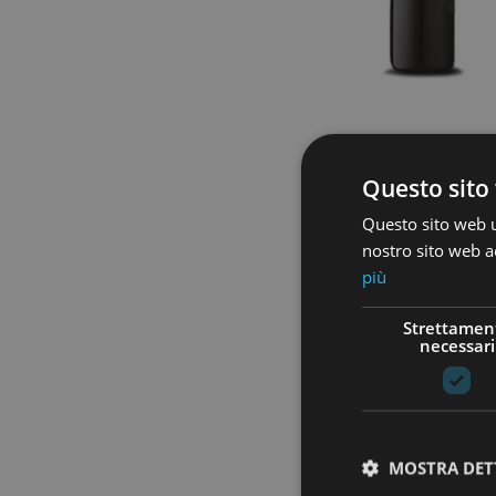
Questo sito 
Questo sito web ut
nostro sito web ac
più
Strettamen
necessari
MOSTRA DET