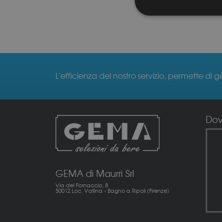
L'efficienza del nostro servizio, permette di g
Do
GEMA di Maurri Srl
Via del Fornaccio, 8
50012 Loc. Vallina - Bagno a Ripoli (Firenze)