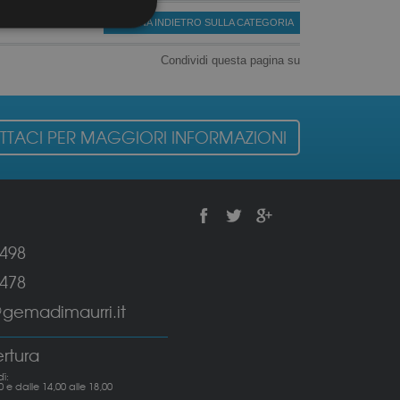
« TORNA INDIETRO SULLA CATEGORIA
Condividi questa pagina su
TACI PER MAGGIORI INFORMAZIONI
6498
6478
emadimaurri.it
ertura
ì:
0 e dalle 14,00 alle 18,00