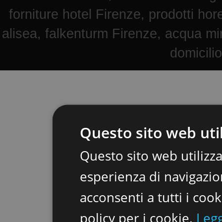
forniture hotel Firenze, prodotti hore
alisea, falkenturm Firenze, acqua mi
domicili
Questo sito web util
Questo sito web utilizza
esperienza di navigazion
acconsenti a tutti i coo
policy per i cookie.
Legg