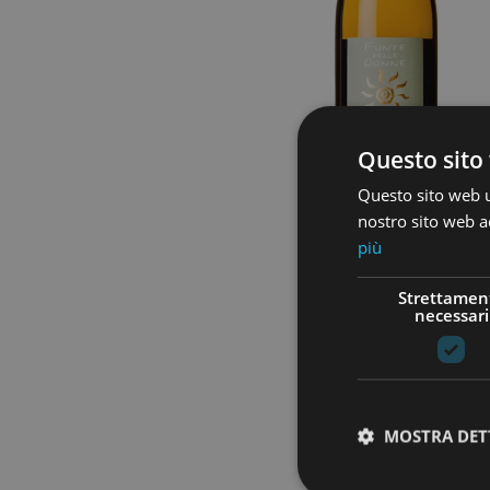
Questo sito 
Questo sito web ut
nostro sito web ac
più
Strettamen
necessari
MOSTRA DET