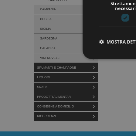
Strettamen
necessari
CAMPANIA
PUGLIA
SICILIA
SARDEGNA
MOSTRA DET
CALABRIA
VINI NOVELLI
SPUMANTI E CHAMPAGNE
LIQUORI
SNACK
PRODOTTI ALIMENTARI
CONSEGNE A DOMICILIO
RICORRENZE