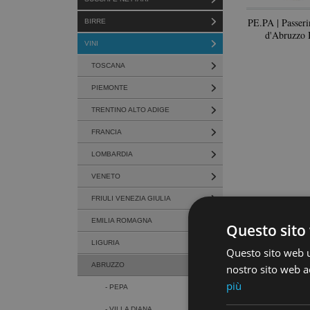
PE.PA | Passeri
BIRRE
d'Abruzzo 
VINI
TOSCANA
PIEMONTE
TRENTINO ALTO ADIGE
FRANCIA
LOMBARDIA
VENETO
FRIULI VENEZIA GIULIA
EMILIA ROMAGNA
Questo sito 
LIGURIA
Questo sito web ut
ABRUZZO
nostro sito web ac
più
- PEPA
- VILLA DIANA