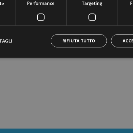
te
Performance
Targeting
F
TAGLI
RIFIUTA TUTTO
ACC