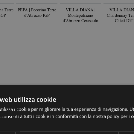
na Terre
PEPA | Pecorino Terre
VILLA DIANA |
VILLA DIAN
IGP
d'Abruzzo IGP
Montepulciano
Chardonnay Ter
d'Abruzzo Cerasuolo
Chieti IGT
DOC
web utilizza cookie
ilizza i cookie per migliorare la tua esperienza di navigazione. Ut
consenti a tutti i cookie in conformità con la nostra policy per i 