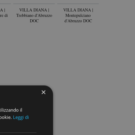
A |
VILLA DIANA |
VILLA DIANA |
re di
Trebbiano d'Abruzzo
Montepulciano
DOC
d'Abruzzo DOC
×
ilizzando il
cookie.
Leggi di