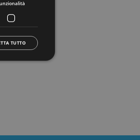
unzionalità
ETTA TUTTO