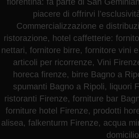
fiorentina: fa parte di San Geminian
piacere di offrirvi l’esclusiv
Commercializzazione e distribuz
ristorazione, hotel caffetterie: fornit
nettari, fornitore birre, fornitore vini 
articoli per ricorrenze, Vini Fire
horeca firenze, birre Bagno a Ripol
spumanti Bagno a Ripoli, liquori F
ristoranti Firenze, forniture bar Bag
forniture hotel Firenze, prodotti hore
alisea, falkenturm Firenze, acqua mi
domicili