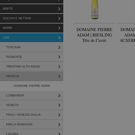
BIBITE
SUCCHI E NETTARI
BIRRE
DOMAINE PIERRE
DOMAI
ADAM | RIESLING
ADAM
VINI
Tête de Cuvée
AUXERRO
V
TOSCANA
PIEMONTE
TRENTINO ALTO ADIGE
FRANCIA
- DOMAINE PIERRE ADAM
LOMBARDIA
VENETO
FRIULI VENEZIA GIULIA
EMILIA ROMAGNA
LIGURIA