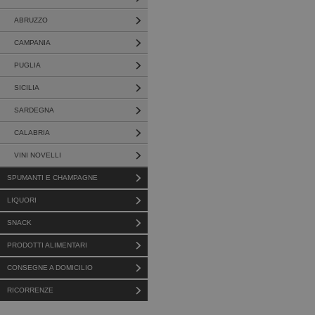
ABRUZZO
CAMPANIA
PUGLIA
SICILIA
SARDEGNA
CALABRIA
VINI NOVELLI
SPUMANTI E CHAMPAGNE
LIQUORI
SNACK
PRODOTTI ALIMENTARI
CONSEGNE A DOMICILIO
RICORRENZE