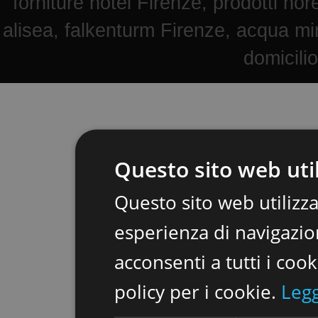
forniture hotel Firenze, prodotti hore
alisea, falkenturm Firenze, acqua mi
domicili
Questo sito web util
Questo sito web utilizza
esperienza di navigazion
acconsenti a tutti i coo
policy per i cookie.
Legg