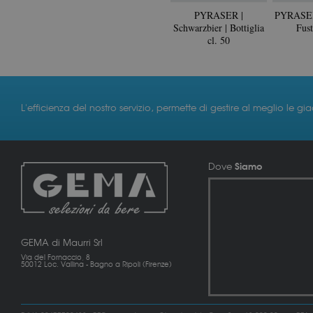
PYRASER |
PYRASER 
Schwarzbier | Bottiglia
Fust
cl. 50
L'efficienza del nostro servizio, permette di gestire al meglio le gi
Siamo
Dove
GEMA di Maurri Srl
Via del Fornaccio, 8
50012 Loc. Vallina - Bagno a Ripoli (Firenze)